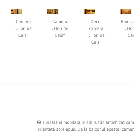
Camera
Camera
Decor
Baie c
„Flori de
„Flori de
camera
„Flor
Cais”
Cais”
„Flori de
Cai
Cais”
Finisata si mobilata in stil rustic antichizat c
orientata spre apus. De la balconul acestei camer