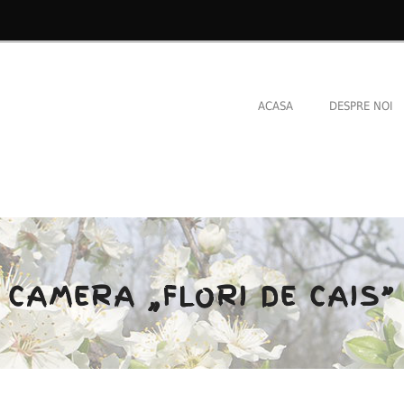
ACASA
DESPRE NOI
CAMERA „FLORI DE CAIS”