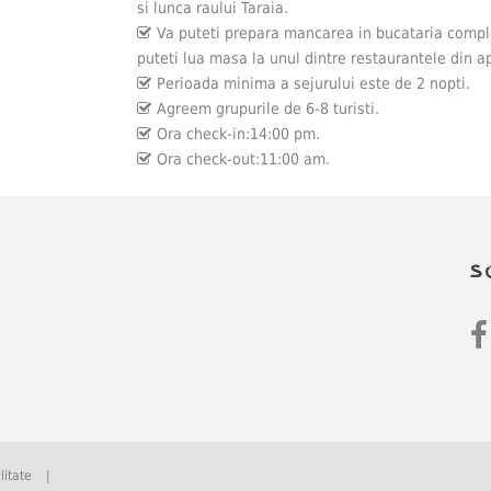
si lunca raului Taraia.
Va puteti prepara mancarea in bucataria compl
puteti lua masa la unul dintre restaurantele din a
Perioada minima a sejurului este de 2 nopti.
Agreem grupurile de 6-8 turisti.
Ora check-in:14:00 pm.
Ora check-out:11:00 am.
S
litate
|