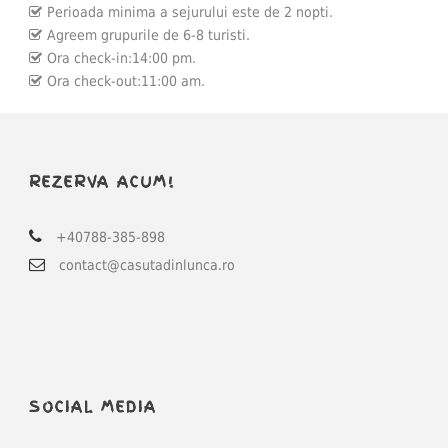
Perioada minima a sejurului este de 2 nopti.
Agreem grupurile de 6-8 turisti.
Ora check-in:14:00 pm.
Ora check-out:11:00 am.
REZERVA ACUM!
+40788-385-898
contact@casutadinlunca.ro
SOCIAL MEDIA